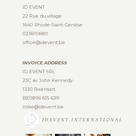
ID EVENT
22 Rue du village
1640 Rhode-Saint-Genèse
023810880
office@idevent.be
INVOICE ADDRESS
ID EVENT SRL
23C av John Kennedy
1330 Rixensart
BE0896 615 639
mike@idevent.be
IDEVENT.INTERNATIONAL